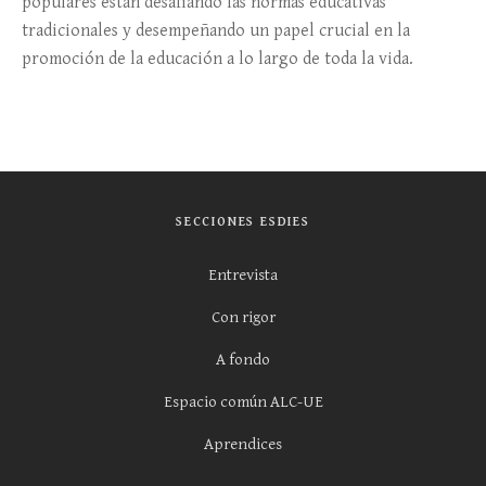
populares están desafiando las normas educativas
tradicionales y desempeñando un papel crucial en la
promoción de la educación a lo largo de toda la vida.
SECCIONES ESDIES
Entrevista
Con rigor
A fondo
Espacio común ALC-UE
Aprendices