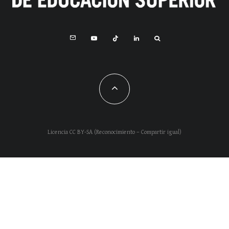
Licencia CC BY-SA (Reconocimiento – Compartir igual)