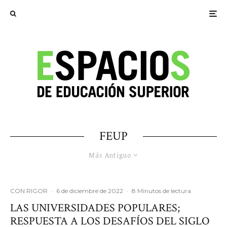
FEUP
Más Antiguo
CON RIGOR
·
6 de diciembre de 2022
·
8 Minutos de lectura
LAS UNIVERSIDADES POPULARES;
RESPUESTA A LOS DESAFÍOS DEL SIGLO