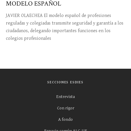
MODELO ESPAÑOL
JAVIER OLAECHEA El modelo español de profesiones
reguladas y colegiadas transmite seguridad y garantía a los
ciudadanos, delegando importantes funciones en los
colegios profesionales
SECCIONES ESDIES
Entrevista
Con rigor
A fondo
Espacio común ALC-UE