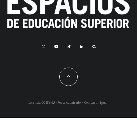
Licencia CC BY-SA (Reconocimiento – Compartir igual)