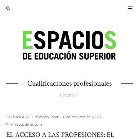
Cualificaciones profesionales
Último
CON RIGOR
Empleabilidad
·
8 de octubre de 2022
·
7 Minutos de lectura
EL ACCESO A LAS PROFESIONES: EL