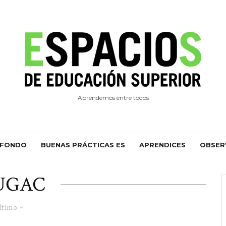
Aprendemos entre todos
 FONDO
BUENAS PRÁCTICAS ES
APRENDICES
OBSER
UGAC
ltimo