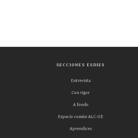
SECCIONES ESDIES
Entrevista
Con rigor
A fondo
Espacio común ALC-UE
Aprendices