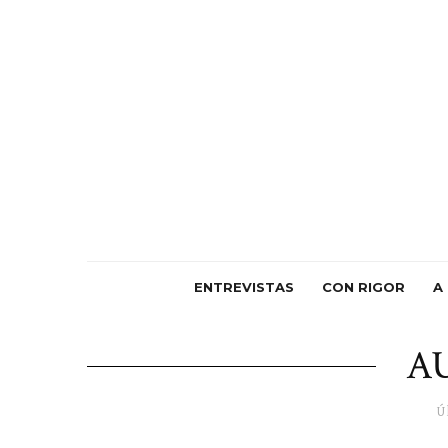
ENTREVISTAS
CON RIGOR
A
A
Ú