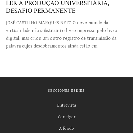
LER A PRODUÇÃO UNIVERSITÁRIA,
DESAFIO PERMANENTE
JOSÉ CASTILHO MARQUES NETO O novo mundo da
virtualidade não substituiu o livro impresso pelo livro
digital, mas criou um outro registro de transmissão da
palavra cujos desdobramentos ainda estão em
SECCIONES ESDIES
Entrevista
Con rigor
A fondo