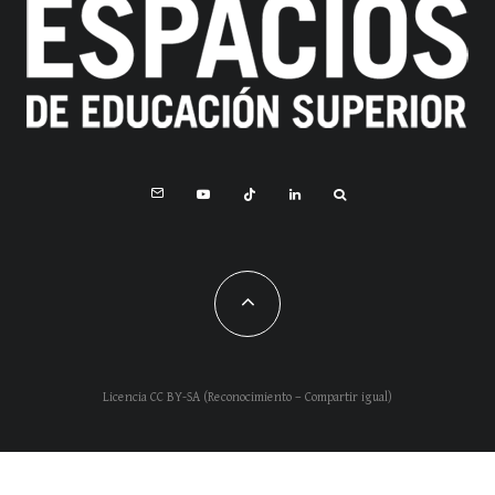
Licencia CC BY-SA (Reconocimiento – Compartir igual)