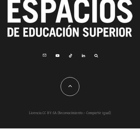
Licencia CC BY-SA (Reconocimiento – Compartir igual)