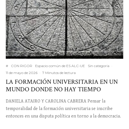
#
CON RIGOR
Espacio común de ES ALC-UE
Sin categoría
·
11 de mayo de 2026
·
7 Minutos de lectura
LA FORMACIÓN UNIVERSITARIA EN UN
MUNDO DONDE NO HAY TIEMPO
DANIELA ATAIRO Y CAROLINA CABRERA Pensar la
temporalidad de la formación universitaria se inscribe
entonces en una disputa política en torno a la democracia.