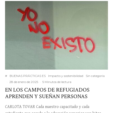
#
BUENAS PRÁCTICAS ES
Impacto y sostenibilidad
Sin categoría
·
28 de enero de 2025
·
5 Minutos de lectura
EN LOS CAMPOS DE REFUGIADOS
APRENDEN Y SUEÑAN PERSONAS
CARLOTA TOVAR Cada maestro capacitado y cada