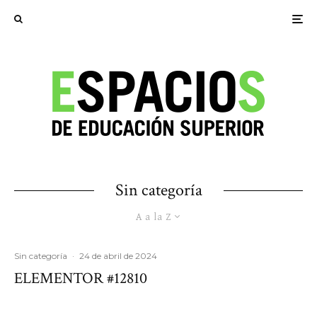
Sin categoría
A a la Z
Sin categoría
·
24 de abril de 2024
ELEMENTOR #12810