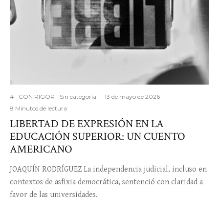
#
CON RIGOR
Sin categoría
·
13 de mayo de 2026
·
8 Minutos de lectura
LIBERTAD DE EXPRESIÓN EN LA
EDUCACIÓN SUPERIOR: UN CUENTO
AMERICANO
JOAQUÍN RODRÍGUEZ La independencia judicial, incluso en
contextos de asfixia democrática, sentenció con claridad a
favor de las universidades.