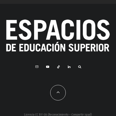
Licencia CC BY-SA (Reconocimiento – Compartir igual)