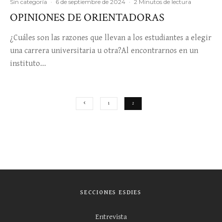
Sin categoría
·
6 de septiembre de 2024
·
2 Minutos de lectura
OPINIONES DE ORIENTADORAS
¿Cuáles son las razones que llevan a los estudiantes a elegir
una carrera universitaria u otra?Al encontrarnos en un
instituto...
1
2
SECCIONES ESDIES
Entrevista