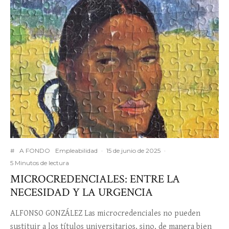
#
A FONDO
Empleabilidad
·
15 de junio de 2025
·
5 Minutos de lectura
MICROCREDENCIALES: ENTRE LA
NECESIDAD Y LA URGENCIA
ALFONSO GONZÁLEZ Las microcredenciales no pueden
sustituir a los títulos universitarios, sino, de manera bien