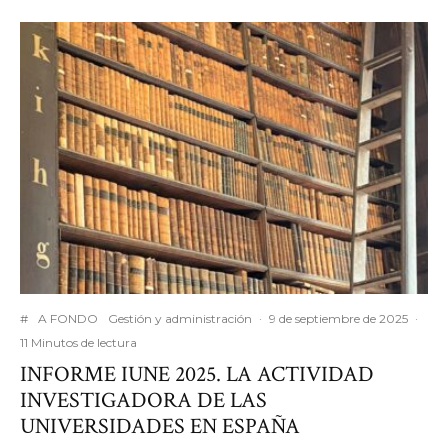
#
A FONDO
Gestión y administración
·
9 de septiembre de 2025
·
11 Minutos de lectura
INFORME IUNE 2025. LA ACTIVIDAD
INVESTIGADORA DE LAS
UNIVERSIDADES EN ESPAÑA