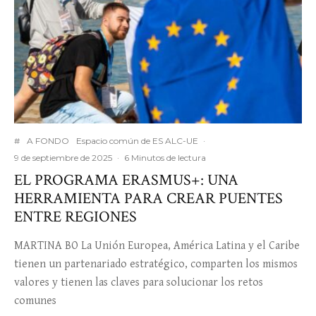
#
A FONDO
Espacio común de ES ALC-UE
·
9 de septiembre de 2025
·
6 Minutos de lectura
EL PROGRAMA ERASMUS+: UNA
HERRAMIENTA PARA CREAR PUENTES
ENTRE REGIONES
MARTINA BO La Unión Europea, América Latina y el Caribe
tienen un partenariado estratégico, comparten los mismos
valores y tienen las claves para solucionar los retos
comunes