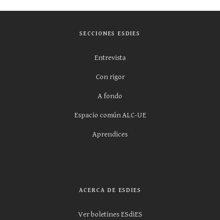
SECCIONES ESDIES
Entrevista
Con rigor
A fondo
Espacio común ALC-UE
Aprendices
ACERCA DE ESDIES
Ver boletines ESdiES