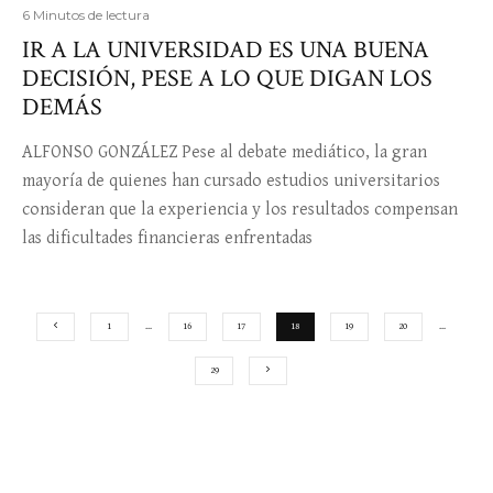
6 Minutos de lectura
IR A LA UNIVERSIDAD ES UNA BUENA
DECISIÓN, PESE A LO QUE DIGAN LOS
DEMÁS
ALFONSO GONZÁLEZ Pese al debate mediático, la gran
mayoría de quienes han cursado estudios universitarios
consideran que la experiencia y los resultados compensan
las dificultades financieras enfrentadas
1
…
16
17
18
19
20
…
29