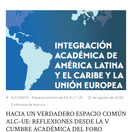
#
A FONDO
Espacio común de ES ALC-UE
·
29 de agosto de 2025
·
3 Minutos de lectura
HACIA UN VERDADERO ESPACIO COMÚN
ALC–UE: REFLEXIONES DESDE LA V
CUMBRE ACADÉMICA DEL FORO