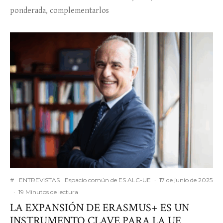
ponderada, complementarlos
#
ENTREVISTAS
Espacio común de ES ALC-UE
·
17 de junio de 2025
·
19 Minutos de lectura
LA EXPANSIÓN DE ERASMUS+ ES UN
INSTRUMENTO CLAVE PARA LA UE