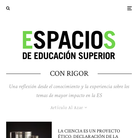
CON RIGOR
Una reflexión
desde el conocimiento y la experiencia
sobre los
temas de mayor impacto en la ES
Artículo Al Azar
LA CIENCIA ES UN PROYECTO
ÉTICO. DECLARACIÓN DE LA