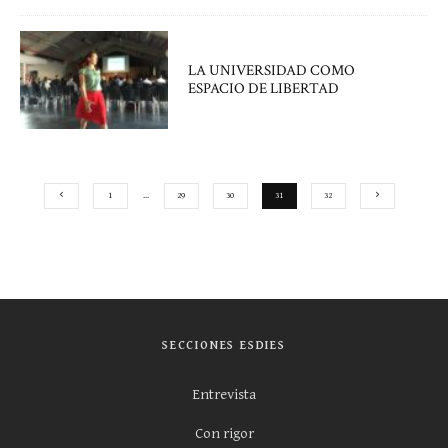
LA UNIVERSIDAD COMO
ESPACIO DE LIBERTAD
1
…
29
30
31
32
SECCIONES ESDIES
Entrevista
Con rigor