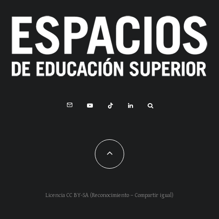
Licencia CC BY-SA (Reconocimiento – Compartir igual)