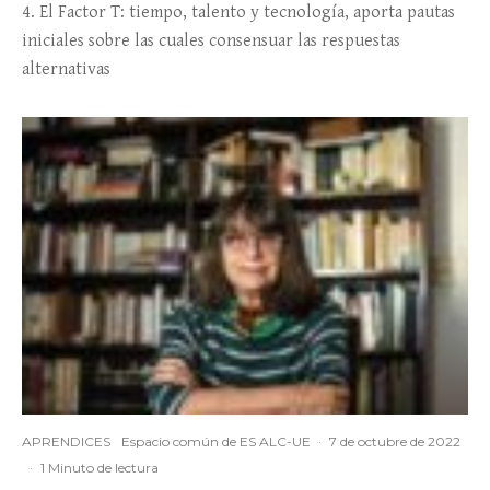
4. El Factor T: tiempo, talento y tecnología, aporta pautas
iniciales sobre las cuales consensuar las respuestas
alternativas
APRENDICES
Espacio común de ES ALC-UE
·
7 de octubre de 2022
·
1 Minuto de lectura