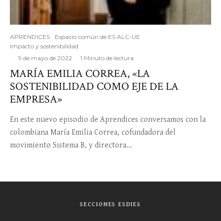
APRENDICES
Espacio común de ES ALC-UE
Impacto y sostenibilidad
·
9 de mayo de 2022
·
1 Minuto de lectura
MARÍA EMILIA CORREA, «LA
SOSTENIBILIDAD COMO EJE DE LA
EMPRESA»
En este nuevo episodio de Aprendices conversamos con la
colombiana María Emilia Correa, cofundadora del
movimiento Sistema B, y directora...
SECCIONES ESDIES