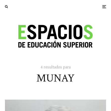
4 resultados para
MUNAY