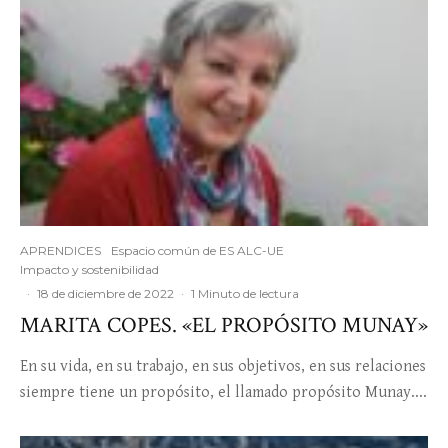
APRENDICES
Espacio común de ES ALC-UE
Impacto y sostenibilidad
·
18 de diciembre de 2022
·
1 Minuto de lectura
MARITA COPES. «EL PROPÓSITO MUNAY»
En su vida, en su trabajo, en sus objetivos, en sus relaciones
siempre tiene un propósito, el llamado propósito Munay....