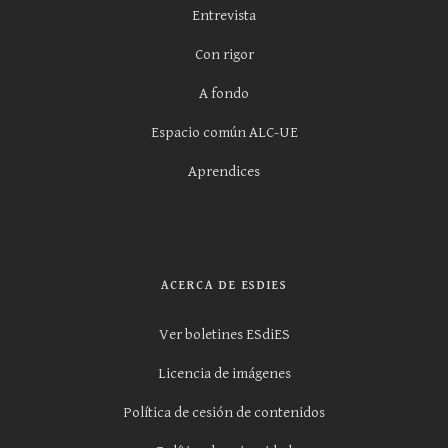
Entrevista
Con rigor
A fondo
Espacio común ALC-UE
Aprendices
ACERCA DE ESDIES
Ver boletines ESdiES
Licencia de imágenes
Política de cesión de contenidos